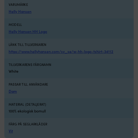
VARUMÄRKE
Helly Hansen
MODELL
Helly Hansen HH Logo
LÄNK TILL TILLVERKAREN
https://www.hellyhansen.com/sv_se/w-hh-logo-tshirt-34112
TILLVERKARENS FÄRGNAMN
White
PASSAR TILL ANVÄNDARE
Dam
MATERIAL (DETALJERAT)
100% ekologisk bomull
FÄRG PÅ SEGLARKLÄDER
Vit