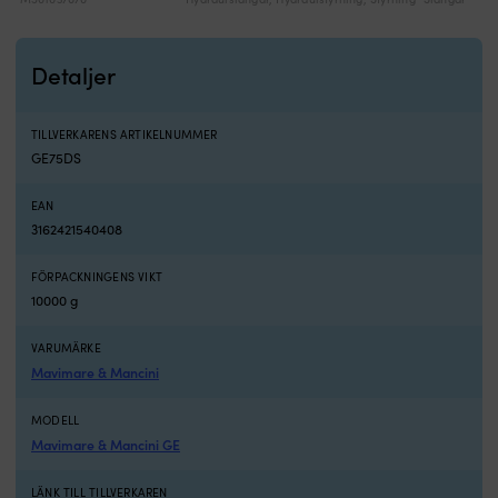
Detaljer
TILLVERKARENS ARTIKELNUMMER
GE75DS
EAN
3162421540408
FÖRPACKNINGENS VIKT
10000 g
VARUMÄRKE
Mavimare & Mancini
MODELL
Mavimare & Mancini GE
LÄNK TILL TILLVERKAREN