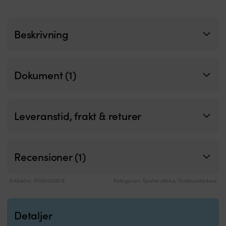
Beskrivning
Dokument (1)
Leveranstid, frakt & returer
Recensioner (1)
Artikelnr:
M501025018
Kategorier:
Spolarvätska
,
Vindrutetorkare
Detaljer