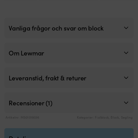
Vanliga frågor och svar om block
Om Lewmar
Leveranstid, frakt & returer
Recensioner (1)
Artikelnr:
M501019336
Kategorier:
Fiolblock
,
Block
,
Segling