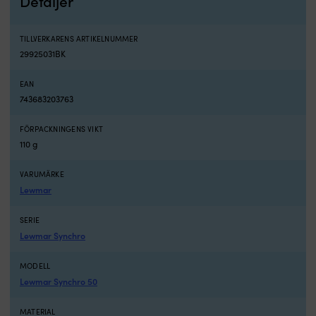
Detaljer
TILLVERKARENS ARTIKELNUMMER
29925031BK
EAN
743683203763
FÖRPACKNINGENS VIKT
110 g
VARUMÄRKE
Lewmar
SERIE
Lewmar Synchro
MODELL
Lewmar Synchro 50
MATERIAL