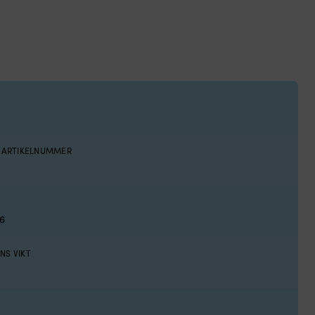
S ARTIKELNUMMER
6
NS VIKT