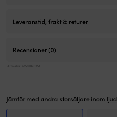
Leveranstid, frakt & returer
Recensioner (0)
Artikelnr:
M501026351
Jämför med andra storsäljare inom
lju