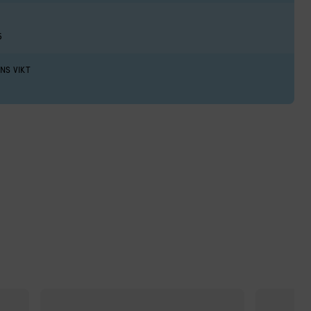
5
NS VIKT