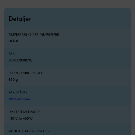
Detaljer
TILLVERKARENS ARTIKELNUMMER
1113711
EAN
7070379361715
FÖRPACKNINGENS VIKT
650 g
VARUMÄRKE
1852-Marine
DRIFTSTEMPERATUR
-30°C to +55°C
VIKTIGA KIKAREGENSKAPER