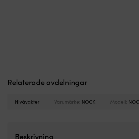
Relaterade avdelningar
Nivåvakter
Varumärke:
NOCK
Modell:
NOC
Beskrivning