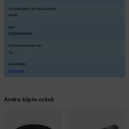
TILLVERKARENS ARTIKELNUMMER
19438
EAN
7332869035897
FÖRPACKNINGENS VIKT
1 g
VARUMÄRKE
Orbitrade
Andra köpte också