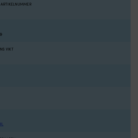
S ARTIKELNUMMER
9
NS VIKT
IL