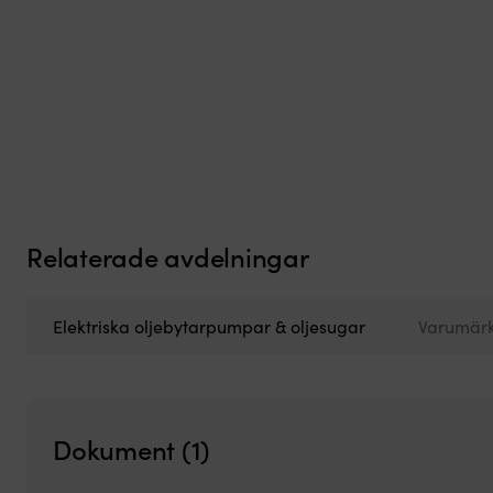
Relaterade avdelningar
Elektriska oljebytarpumpar & oljesugar
Varumär
Dokument (1)