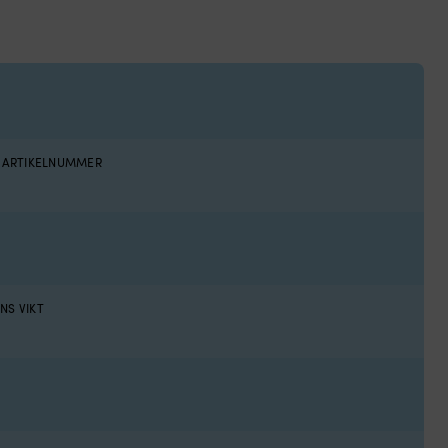
S ARTIKELNUMMER
7
NS VIKT