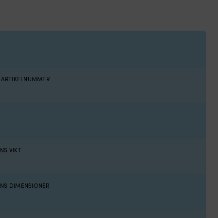
S ARTIKELNUMMER
4
NS VIKT
NS DIMENSIONER