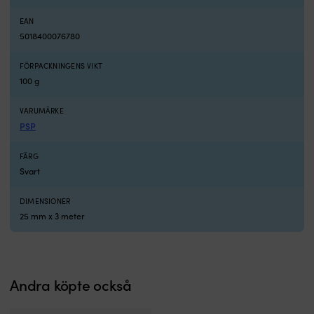
EAN
5018400076780
FÖRPACKNINGENS VIKT
100 g
VARUMÄRKE
PSP
FÄRG
Svart
DIMENSIONER
25 mm x 3 meter
Andra köpte också