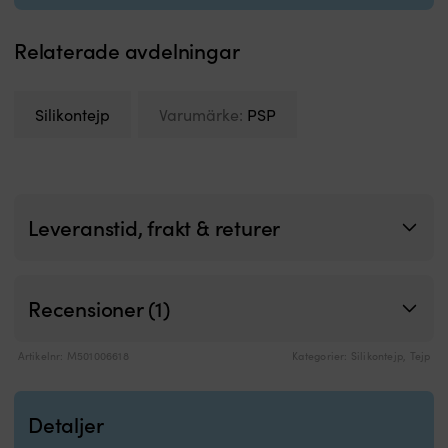
Relaterade avdelningar
Silikontejp
Varumärke:
PSP
Leveranstid, frakt & returer
Recensioner (1)
Artikelnr:
M501006618
Kategorier:
Silikontejp
,
Tejp
Detaljer