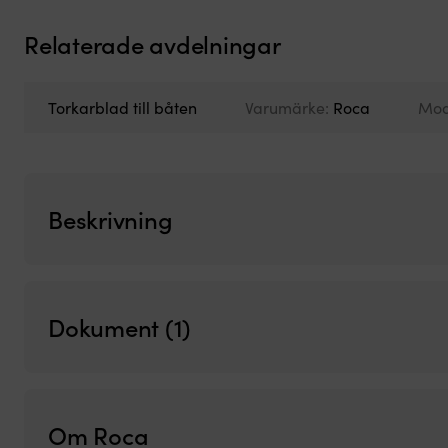
Relaterade avdelningar
Torkarblad till båten
Varumärke:
Roca
Mod
Beskrivning
Dokument (1)
Om Roca