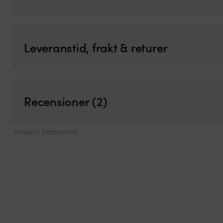
Leveranstid, frakt & returer
Recensioner (2)
Artikelnr:
M501010489