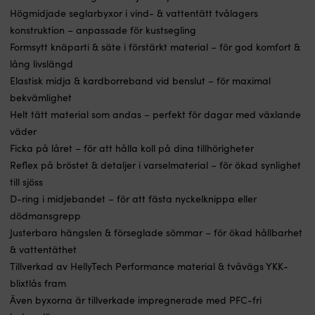
–
D
Högmidjade seglarbyxor i vind- & vattentätt tvålagers
som
st
seglarkläder
m
konstruktion – anpassade för kustsegling
ska
d
Formsytt knäparti & säte i förstärkt material – för god komfort &
vara
hå
lång livslängd
Helly
r
Elastisk midja & kardborreband vid benslut – för maximal
Tech
u
Performance-
m
bekvämlighet
material
d
Helt tätt material som andas – perfekt för dagar med växlande
och
m
väder
Cordura
tä
Ficka på låret – för att hålla koll på dina tillhörigheter
förstärkningar
ö
–
h
Reflex på bröstet & detaljer i varselmaterial – för ökad synlighet
helt
o
till sjöss
vatten
d
D-ring i midjebandet – för att fästa nyckelknippa eller
och
f
vindtätt
k
dödmansgrepp
material
v
Justerbara hängslen & förseglade sömmar – för ökad hållbarhet
som
|
& vattentäthet
andas,
H
Tillverkad av HellyTech Performance material & tvåvägs YKK-
förstärkta
T
slitytor
P
blixtlås fram
förlänger
va
Även byxorna är tillverkade impregnerade med PFC-fri
livslängden
vi