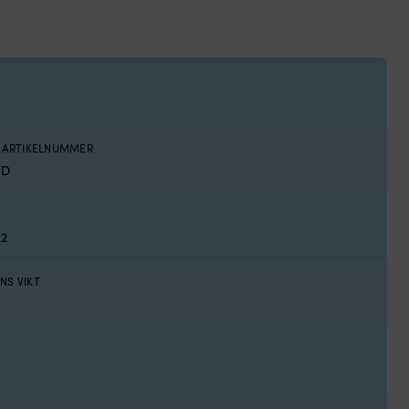
S ARTIKELNUMMER
TD
22
NS VIKT