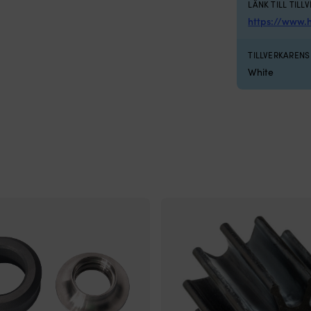
LÄNK TILL TILL
https://www.
TILLVERKAREN
White