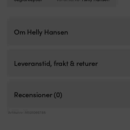
Om Helly Hansen
Leveranstid, frakt & returer
Recensioner (0)
Artikelnr:
M501066788