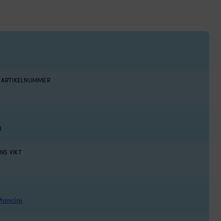
S ARTIKELNUMMER
0
NS VIKT
ancini