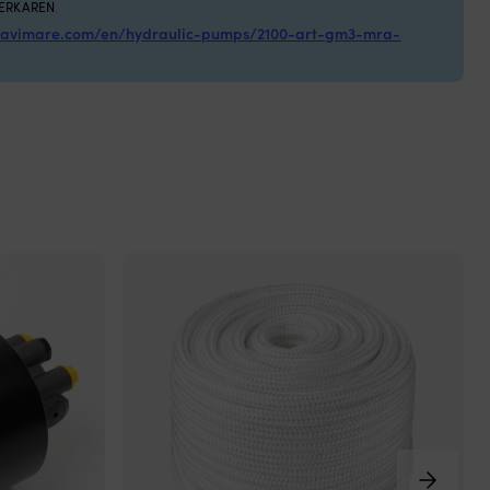
VERKAREN
Seg
mavimare.com/en/hydraulic-pumps/2100-art-gm3-mra-
BESTÄLLNINGSVARA