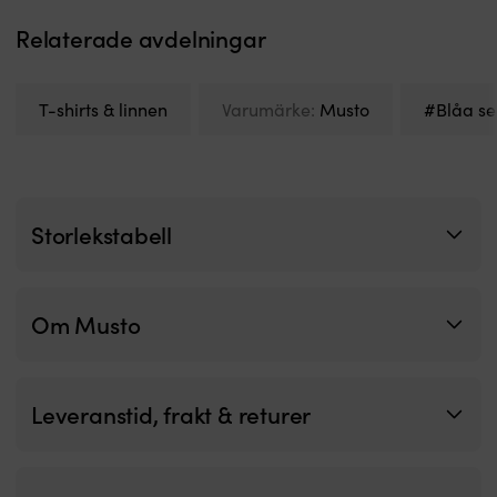
br
Relaterade avdelningar
T-shirts & linnen
Varumärke:
Musto
#Blåa se
Storlekstabell
Om Musto
Leveranstid, frakt & returer