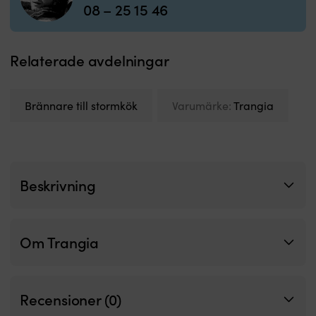
08 – 25 15 46
Relaterade avdelningar
Brännare till stormkök
Varumärke:
Trangia
Beskrivning
Om Trangia
Recensioner (0)