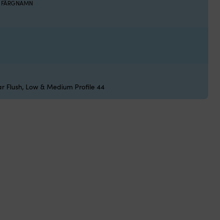
S FÄRGNAMN
 Flush, Low & Medium Profile 44