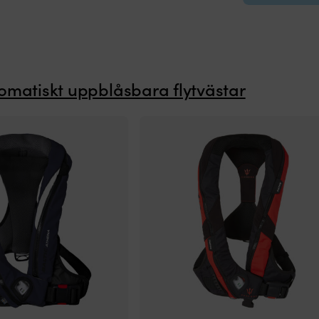
omatiskt uppblåsbara flytvästar