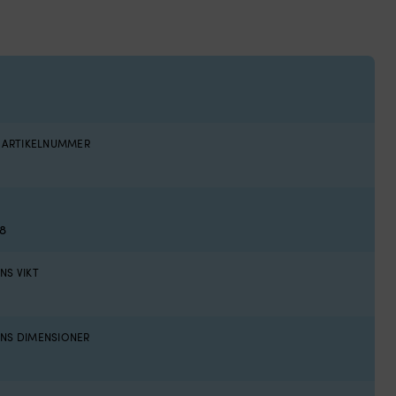
S ARTIKELNUMMER
0
8
NS VIKT
NS DIMENSIONER