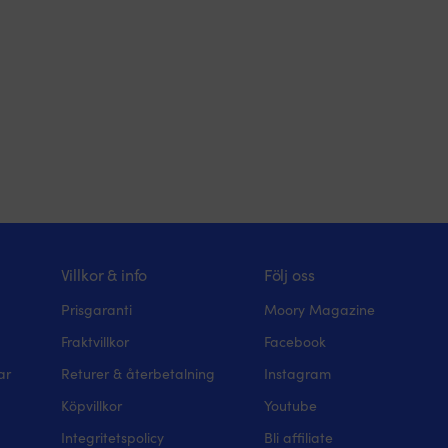
Villkor & info
Följ oss
Prisgaranti
Moory Magazine
Fraktvillkor
Facebook
ar
Returer & återbetalning
Instagram
Köpvillkor
Youtube
Integritetspolicy
Bli affiliate