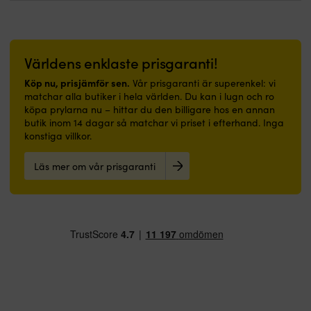
319 kr.
289 kr.
Världens enklaste prisgaranti!
Köp nu, prisjämför sen.
Vår prisgaranti är superenkel: vi
matchar alla butiker i hela världen. Du kan i lugn och ro
köpa prylarna nu – hittar du den billigare hos en annan
butik inom 14 dagar så matchar vi priset i efterhand. Inga
konstiga villkor.
Läs mer om vår prisgaranti