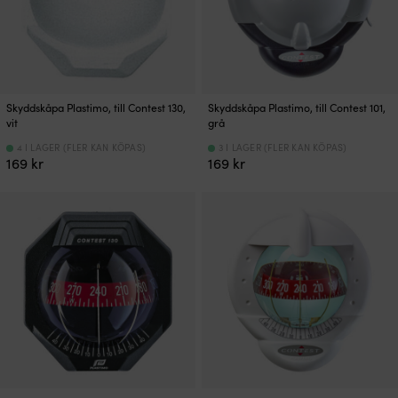
Skyddskåpa Plastimo, till Contest 130,
Skyddskåpa Plastimo, till Contest 101,
vit
grå
4 I LAGER (FLER KAN KÖPAS)
3 I LAGER (FLER KAN KÖPAS)
169
kr
169
kr