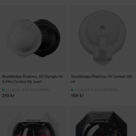
Skyddskåpa Plastimo, till Olympic 95
Skyddskåpa Plastimo, till Contest 100,
& Mini Contest 95, svart
vit
2 I LAGER (FLER KAN KÖPAS)
3 I LAGER (FLER KAN KÖPAS)
219
kr
169
kr