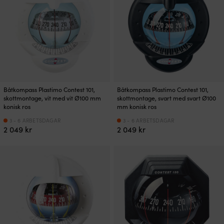
Båtkompass Plastimo Contest 101,
Båtkompass Plastimo Contest 101,
skottmontage, vit med vit Ø100 mm
skottmontage, svart med svart Ø100
konisk ros
mm konisk ros
3 - 6 ARBETSDAGAR
3 - 6 ARBETSDAGAR
2 049
kr
2 049
kr