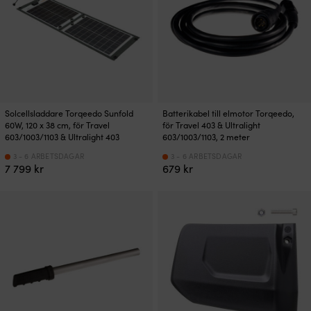
Solcellsladdare Torqeedo Sunfold
Batterikabel till elmotor Torqeedo,
60W, 120 x 38 cm, för Travel
för Travel 403 & Ultralight
603/1003/1103 & Ultralight 403
603/1003/1103, 2 meter
3 - 6 ARBETSDAGAR
3 - 6 ARBETSDAGAR
7 799
kr
679
kr