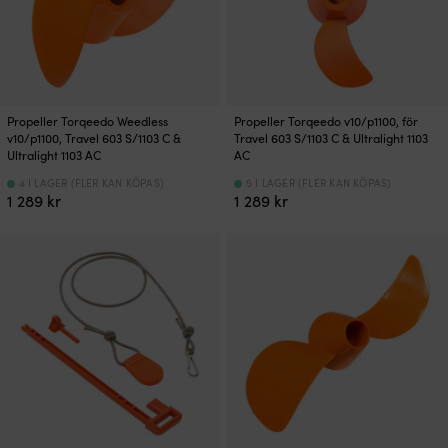
Propeller Torqeedo Weedless
Propeller Torqeedo v10/p1100, för
v10/p1100, Travel 603 S/1103 C &
Travel 603 S/1103 C & Ultralight 1103
Ultralight 1103 AC
AC
4 I LAGER (FLER KAN KÖPAS)
5 I LAGER (FLER KAN KÖPAS)
1 289
kr
1 289
kr