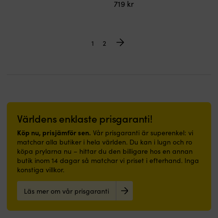
719
kr
1
2
Världens enklaste prisgaranti!
Köp nu, prisjämför sen.
Vår prisgaranti är superenkel: vi
matchar alla butiker i hela världen. Du kan i lugn och ro
köpa prylarna nu – hittar du den billigare hos en annan
butik inom 14 dagar så matchar vi priset i efterhand. Inga
konstiga villkor.
Läs mer om vår prisgaranti