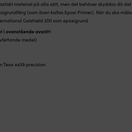
astiskt material på alla sätt, men det behöver skyddas då det t
oxigrundfärg (som även kallas Epoxi Primer). När du ska måla
ernational Gelshield 200 som epoxigrund.
 i ovanstående avsnitt:
vfettande medel)
n Tesa 4439 precision