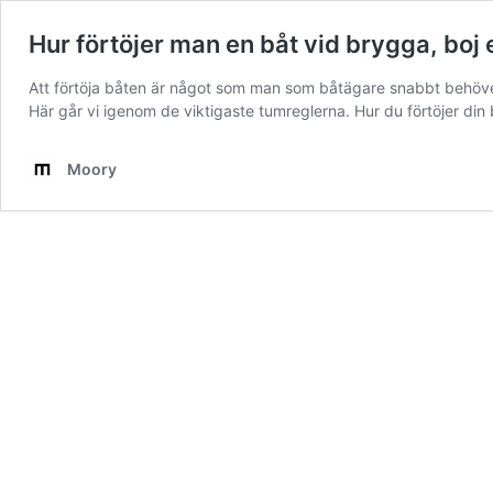
Hur förtöjer man en båt vid brygga, boj
Att förtöja båten är något som man som båtägare snabbt behöver l
Här går vi igenom de viktigaste tumreglerna. Hur du förtöjer din
Moory