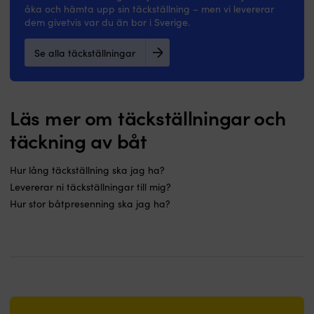
åka och hämta upp sin täckställning – men vi levererar
dem givetvis var du än bor i Sverige.
Se alla täckställningar
Läs mer om täckställningar och
täckning av båt
Hur lång täckställning ska jag ha?
Levererar ni täckställningar till mig?
Hur stor båtpresenning ska jag ha?