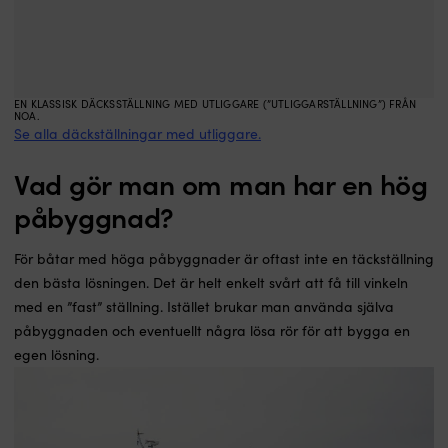
EN KLASSISK DÄCKSSTÄLLNING MED UTLIGGARE (”UTLIGGARSTÄLLNING”) FRÅN
NOA.
Se alla däckställningar med utliggare.
Vad gör man om man har en hög
påbyggnad?
För båtar med höga påbyggnader är oftast inte en täckställning
den bästa lösningen. Det är helt enkelt svårt att få till vinkeln
med en ”fast” ställning. Istället brukar man använda själva
påbyggnaden och eventuellt några lösa rör för att bygga en
egen lösning.