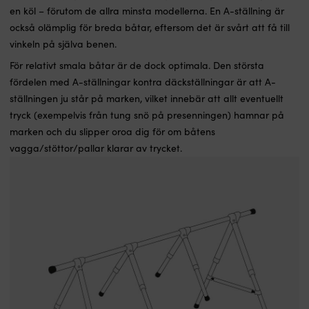
en köl – förutom de allra minsta modellerna. En A-ställning är
också olämplig för breda båtar, eftersom det är svårt att få till
vinkeln på själva benen.
För relativt smala båtar är de dock optimala. Den största
fördelen med A-ställningar kontra däckställningar är att A-
ställningen ju står på marken, vilket innebär att allt eventuellt
tryck (exempelvis från tung snö på presenningen) hamnar på
marken och du slipper oroa dig för om båtens
vagga/stöttor/pallar klarar av trycket.