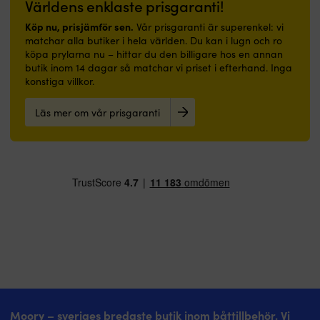
Världens enklaste prisgaranti!
Köp nu, prisjämför sen.
Vår prisgaranti är superenkel: vi
matchar alla butiker i hela världen. Du kan i lugn och ro
köpa prylarna nu – hittar du den billigare hos en annan
butik inom 14 dagar så matchar vi priset i efterhand. Inga
konstiga villkor.
Läs mer om vår prisgaranti
Moory – sveriges bredaste butik inom båttillbehör. Vi