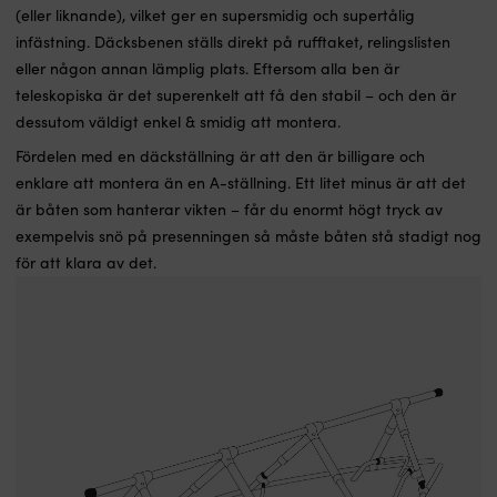
(eller liknande), vilket ger en supersmidig och supertålig
infästning. Däcksbenen ställs direkt på rufftaket, relingslisten
eller någon annan lämplig plats. Eftersom alla ben är
teleskopiska är det superenkelt att få den stabil – och den är
dessutom väldigt enkel & smidig att montera.
Fördelen med en däckställning är att den är billigare och
enklare att montera än en A-ställning. Ett litet minus är att det
är båten som hanterar vikten – får du enormt högt tryck av
exempelvis snö på presenningen så måste båten stå stadigt nog
för att klara av det.