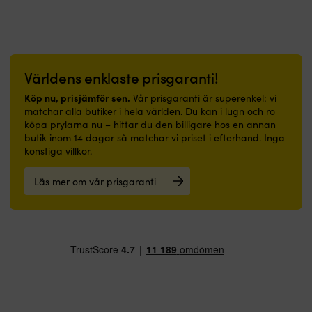
Världens enklaste prisgaranti!
Köp nu, prisjämför sen.
Vår prisgaranti är superenkel: vi
matchar alla butiker i hela världen. Du kan i lugn och ro
köpa prylarna nu – hittar du den billigare hos en annan
butik inom 14 dagar så matchar vi priset i efterhand. Inga
konstiga villkor.
Läs mer om vår prisgaranti