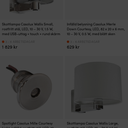
Skottlampa Casolux Wallis Small,
Infälld belysning Casolux Merle
rostfritt stål, LED, 10 – 30 V, 1.5 W,
Down Courtesy, LED, 82 x 20 x 6 mm,
med USB-uttag + touch + rund skärm
10 – 30 V, 0.5 W, med blått sken
3 - 6 ARBETSDAGAR
3 - 6 ARBETSDAGAR
1 829
kr
629
kr
Spotlight Casolux Mille Courtesy
Skottlampa Casolux Wallis Large,