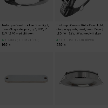
Taklampa Casolux Rikke Downlight,
Taklampa Casolux Rikke Downlight,
utanpåliggande, plast, grå, LED, 10 –
utanpåliggande, plast, kromfärgad,
32 V, 1.3 W, med vitt sken
LED, 10 – 32 V, 1.5 W, med vitt sken
3 I LAGER (FLER KAN KÖPAS)
1 I LAGER (FLER KAN KÖPAS)
169
kr
229
kr