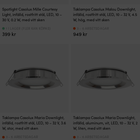
Spotlight Casolux Mille Courtesy
Taklampa Casolux Malou Downlight,
Light, infälld, rostfritt stål, LED, 10 –
infälld, rostfritt stål, LED, 10 – 32 V, 4.5
30 V, 0.2 W, med vitt sken
W, hög, med vitt sken
1 I LAGER (FLER KAN KÖPAS)
3 - 6 ARBETSDAGAR
399
kr
949
kr
Taklampa Casolux Maria Downlight,
Taklampa Casolux Maria Downlight,
infälld, rostfritt stål, LED, 10 – 32 V, 3.6
infälld, aluminum, vit, LED, 10 – 32 V, 2
W, stor, med vitt sken
W, liten, med vitt sken
3 - 6 ARBETSDAGAR
3 - 6 ARBETSDAGAR