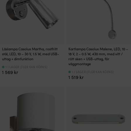
Läslampa Casolux Martha, rostfritt
Kartlampa Casolux Malene, LED, 10 –
stål, LED, 10 – 30 V, 1.5 W, med USB-
18 V, 2 – 0.5 W, 430 mm, med vitt /
uttag + dimfunktion
rött sken + USB-uttag, för
väggmontage
1 I LAGER (FLER KAN KÖPAS)
1 569
kr
1 I LAGER (FLER KAN KÖPAS)
1 519
kr