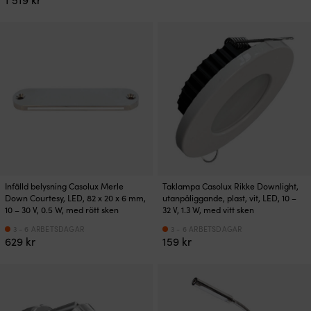
Infälld belysning Casolux Merle
Taklampa Casolux Rikke Downlight,
Down Courtesy, LED, 82 x 20 x 6 mm,
utanpåliggande, plast, vit, LED, 10 –
10 – 30 V, 0.5 W, med rött sken
32 V, 1.3 W, med vitt sken
3 - 6 ARBETSDAGAR
3 - 6 ARBETSDAGAR
629
kr
159
kr