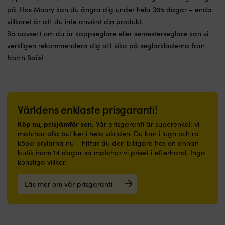
på. Hos Moory kan du ångra dig under hela 365 dagar – enda
villkoret är att du inte använt din produkt.
Så oavsett om du är kappseglare eller semesterseglare kan vi
verkligen rekommendera dig att kika på seglarkläderna från
North Sails!
Världens enklaste prisgaranti!
Köp nu, prisjämför sen.
Vår prisgaranti är superenkel: vi
matchar alla butiker i hela världen. Du kan i lugn och ro
köpa prylarna nu – hittar du den billigare hos en annan
butik inom 14 dagar så matchar vi priset i efterhand. Inga
konstiga villkor.
Läs mer om vår prisgaranti