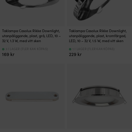
Taklampa Casolux Rikke Downlight,
Taklampa Casolux Rikke Downlight,
utanpåliggande, plast, grå, LED, 10 –
utanpåliggande, plast, kromfärgad,
32 V, 1.3 W, med vitt sken
LED, 10 – 32 V, 1.5 W, med vitt sken
3 I LAGER (FLER KAN KÖPAS)
1 I LAGER (FLER KAN KÖPAS)
169
kr
229
kr