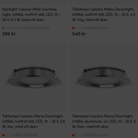
Spotlight Casolux Mille Courtesy
Taklampa Casolux Malou Downlight,
Light, infälld, rostfritt stål, LED, 10 –
infälld, rostfritt stål, LED, 10 – 32 V, 4.5
30 V, 0.2 W, med vitt sken
W, hög, med vitt sken
1 I LAGER (FLER KAN KÖPAS)
3 - 6 ARBETSDAGAR
399
kr
949
kr
Taklampa Casolux Maria Downlight,
Taklampa Casolux Maria Downlight,
infälld, rostfritt stål, LED, 10 – 32 V, 3.6
infälld, aluminum, vit, LED, 10 – 32 V, 2
W, stor, med vitt sken
W, liten, med vitt sken
3 - 6 ARBETSDAGAR
3 - 6 ARBETSDAGAR