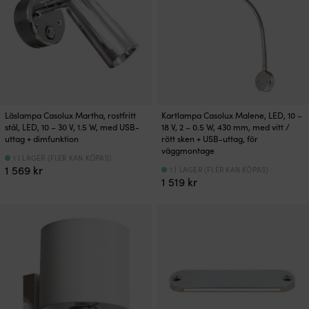
Läslampa Casolux Martha, rostfritt
Kartlampa Casolux Malene, LED, 10 –
stål, LED, 10 – 30 V, 1.5 W, med USB-
18 V, 2 – 0.5 W, 430 mm, med vitt /
uttag + dimfunktion
rött sken + USB-uttag, för
väggmontage
1 I LAGER (FLER KAN KÖPAS)
1 569
kr
1 I LAGER (FLER KAN KÖPAS)
1 519
kr