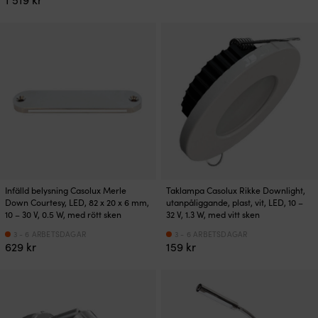
Infälld belysning Casolux Merle
Taklampa Casolux Rikke Downlight,
Down Courtesy, LED, 82 x 20 x 6 mm,
utanpåliggande, plast, vit, LED, 10 –
10 – 30 V, 0.5 W, med rött sken
32 V, 1.3 W, med vitt sken
3 - 6 ARBETSDAGAR
3 - 6 ARBETSDAGAR
629
kr
159
kr