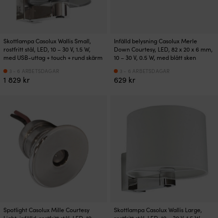
Skottlampa Casolux Wallis Small,
Infälld belysning Casolux Merle
rostfritt stål, LED, 10 – 30 V, 1.5 W,
Down Courtesy, LED, 82 x 20 x 6 mm,
med USB-uttag + touch + rund skärm
10 – 30 V, 0.5 W, med blått sken
3 - 6 ARBETSDAGAR
3 - 6 ARBETSDAGAR
1 829
kr
629
kr
Spotlight Casolux Mille Courtesy
Skottlampa Casolux Wallis Large,