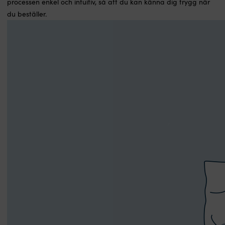
processen enkel och intuitiv, så att du kan känna dig trygg när
du beställer.