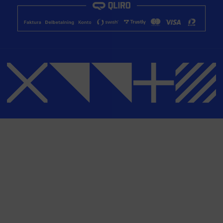
Instagram
Integritetspolicy
Youtube
Bli affiliate