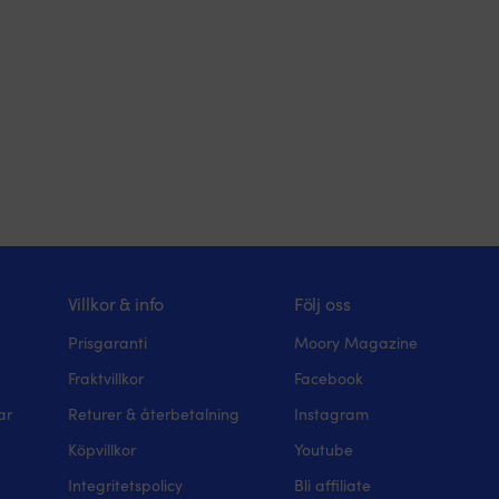
Villkor & info
Följ oss
Prisgaranti
Moory Magazine
Fraktvillkor
Facebook
ar
Returer & återbetalning
Instagram
Köpvillkor
Youtube
Integritetspolicy
Bli affiliate