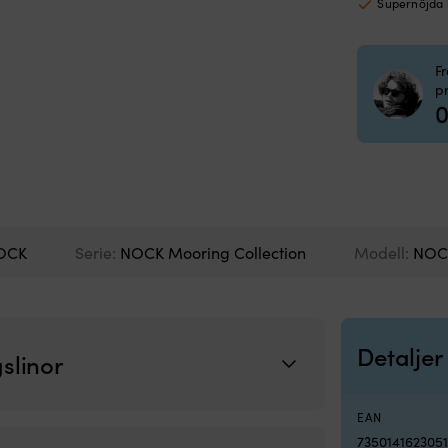
Supernöjda
r
F
p
0
OCK
Serie:
NOCK Mooring Collection
Modell:
NOCK
Detaljer
slinor
EAN
735014162305